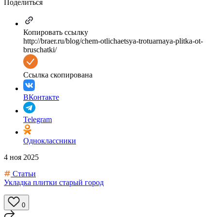
Поделиться
Копировать ссылку
http://braer.ru/blog/chem-otlichaetsya-trotuarnaya-plitka-ot-
bruschatki/
Ссылка скопирована
ВКонтакте
Telegram
Одноклассники
4 ноя 2025
Статьи
Укладка плитки старый город
0