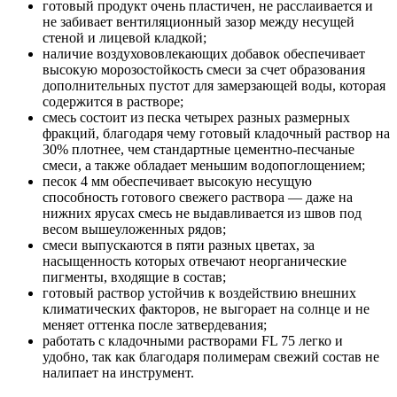
готовый продукт очень пластичен, не расслаивается и
не забивает вентиляционный зазор между несущей
стеной и лицевой кладкой;
наличие воздухововлекающих добавок обеспечивает
высокую морозостойкость смеси за счет образования
дополнительных пустот для замерзающей воды, которая
содержится в растворе;
смесь состоит из песка четырех разных размерных
фракций, благодаря чему готовый кладочный раствор на
30% плотнее, чем стандартные цементно-песчаные
смеси, а также обладает меньшим водопоглощением;
песок 4 мм обеспечивает высокую несущую
способность готового свежего раствора — даже на
нижних ярусах смесь не выдавливается из швов под
весом вышеуложенных рядов;
смеси выпускаются в пяти разных цветах, за
насыщенность которых отвечают неорганические
пигменты, входящие в состав;
готовый раствор устойчив к воздействию внешних
климатических факторов, не выгорает на солнце и не
меняет оттенка после затвердевания;
работать с кладочными растворами FL 75 легко и
удобно, так как благодаря полимерам свежий состав не
налипает на инструмент.