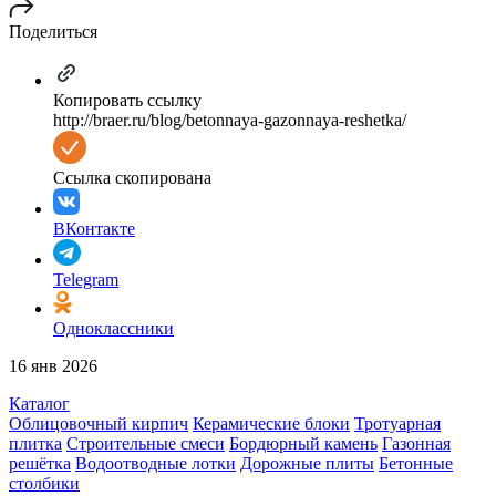
Поделиться
Копировать ссылку
http://braer.ru/blog/betonnaya-gazonnaya-reshetka/
Ссылка скопирована
ВКонтакте
Telegram
Одноклассники
16 янв 2026
Каталог
Облицовочный кирпич
Керамические блоки
Тротуарная
плитка
Строительные смеси
Бордюрный камень
Газонная
решётка
Водоотводные лотки
Дорожные плиты
Бетонные
столбики