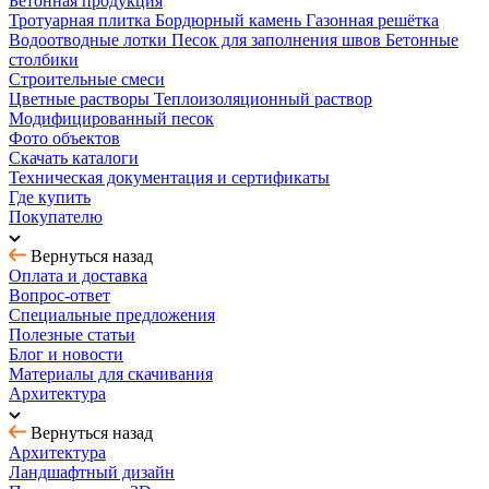
Бетонная продукция
Тротуарная плитка
Бордюрный камень
Газонная решётка
Водоотводные лотки
Песок для заполнения швов
Бетонные
столбики
Строительные смеси
Цветные растворы
Теплоизоляционный раствор
Модифицированный песок
Фото объектов
Скачать каталоги
Техническая документация и сертификаты
Где купить
Покупателю
Вернуться назад
Оплата и доставка
Вопрос-ответ
Специальные предложения
Полезные статьи
Блог и новости
Материалы для скачивания
Архитектура
Вернуться назад
Архитектура
Ландшафтный дизайн