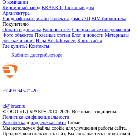
О компании
Кирпичный завод
BRAER II
Торговый дом
Архитектура
Ландшафтный дизайн
Проекты домов 3D
BIM-библиотека
Покупателю
Оплата и доставка
Вопрос-ответ
Специальные предложения
Фото объектов
Полезные статьи
Блог и новости
Материалы
для скачивания
Игра Brick-Invaders
Карта сайта
Где купить?
Контакты
Кабинет дистрибьютора
+7 495 645-71-20
td@braer.ru
© OOO «ТД БРАЕР» 2010–2026. Все права защищены.
Политика конфиденциальности
Разработка
и
поддержка сайта
Тойми
Мы используем файлы cookie для улучшения работы сайта.
Продолжая использовать сайт, Вы соглашаетесь с политикой