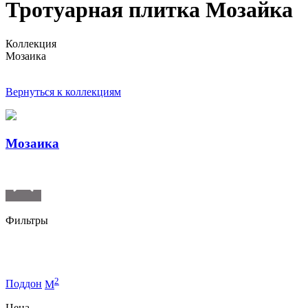
Тротуарная плитка Мозайка
Коллекция
Мозаика
Вернуться к коллекциям
Мозаика
Фильтры
2
Поддон
M
Цена