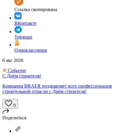
Ссылка скопирована
ВКонтакте
Telegram
Одноклассники
6 авг 2026
Событие
С Днём строителя!
Компания BRAER поздравляет всех профессионалов
строительной отрасли с Днём строителя!
0
Поделиться