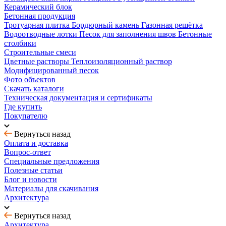
Керамический блок
Бетонная продукция
Тротуарная плитка
Бордюрный камень
Газонная решётка
Водоотводные лотки
Песок для заполнения швов
Бетонные
столбики
Строительные смеси
Цветные растворы
Теплоизоляционный раствор
Модифицированный песок
Фото объектов
Скачать каталоги
Техническая документация и сертификаты
Где купить
Покупателю
Вернуться назад
Оплата и доставка
Вопрос-ответ
Специальные предложения
Полезные статьи
Блог и новости
Материалы для скачивания
Архитектура
Вернуться назад
Архитектура