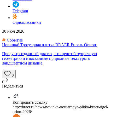
Telegram
Одноклассники
30 июл 2026
Событие
Новинка! Тротуарная плитка BRAER Ригель Орион.
Продукт, созданный для тех, кто ценит безупречную
геометрию и изысканные природные текстуры в
ландшафтном дизайне.
0
Поделиться
Копировать ссылку
http://braer.ru/news/novinka-trotuarnaya-plitka-braer-rigel-
orion-2026/