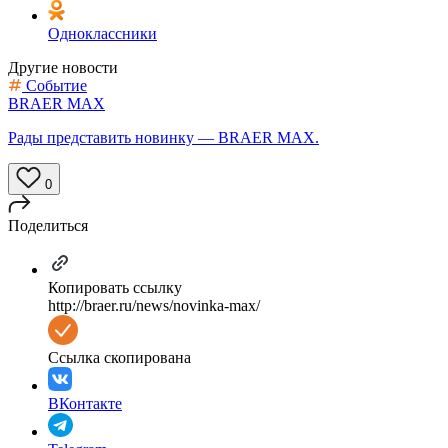
Одноклассники
Другие новости
Событие
BRAER MAX
Рады представить новинку — BRAER MAX.
0
Поделиться
Копировать ссылку
http://braer.ru/news/novinka-max/
Ссылка скопирована
ВКонтакте