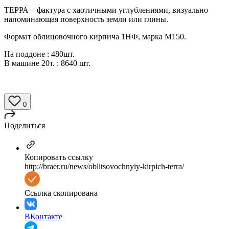
ТЕРРА – фактура с хаотичными углублениями, визуально
напоминающая поверхность земли или глины.
Формат облицовочного кирпича 1НФ, марка М150.
На поддоне : 480шт.
В машине 20т. : 8640 шт.
0
Поделиться
Копировать ссылку
http://braer.ru/news/oblitsovochnyiy-kirpich-terra/
Ссылка скопирована
ВКонтакте