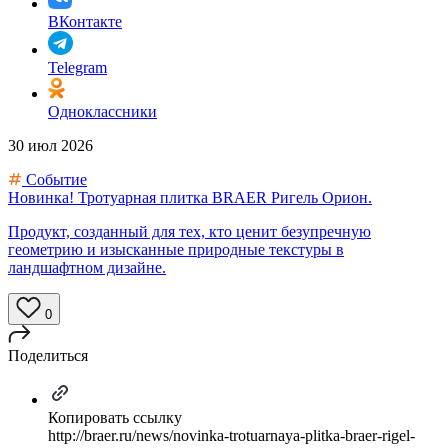
ВКонтакте
Telegram
Одноклассники
30 июл 2026
Событие
Новинка! Тротуарная плитка BRAER Ригель Орион.
Продукт, созданный для тех, кто ценит безупречную
геометрию и изысканные природные текстуры в
ландшафтном дизайне.
0
Поделиться
Копировать ссылку
http://braer.ru/news/novinka-trotuarnaya-plitka-braer-rigel-