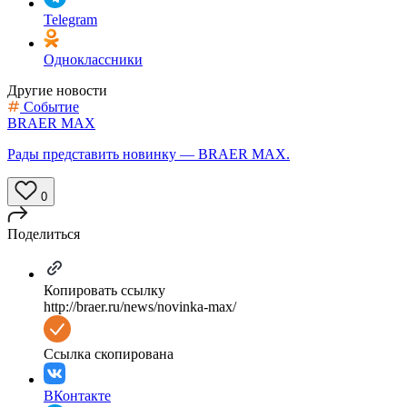
Telegram
Одноклассники
Другие новости
Событие
BRAER MAX
Рады представить новинку — BRAER MAX.
0
Поделиться
Копировать ссылку
http://braer.ru/news/novinka-max/
Ссылка скопирована
ВКонтакте