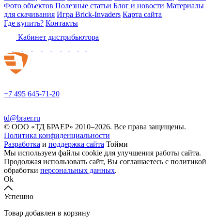
Фото объектов
Полезные статьи
Блог и новости
Материалы
для скачивания
Игра Brick-Invaders
Карта сайта
Где купить?
Контакты
Кабинет дистрибьютора
+7 495 645-71-20
td@braer.ru
© OOO «ТД БРАЕР» 2010–2026. Все права защищены.
Политика конфиденциальности
Разработка
и
поддержка сайта
Тойми
Мы используем файлы cookie для улучшения работы сайта.
Продолжая использовать сайт, Вы соглашаетесь с политикой
обработки
персональных данных
.
Ok
Успешно
Товар добавлен в корзину