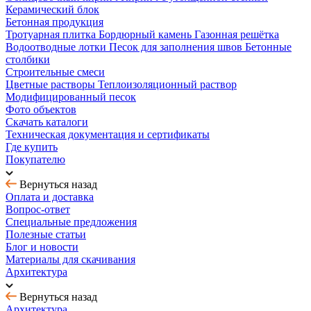
Керамический блок
Бетонная продукция
Тротуарная плитка
Бордюрный камень
Газонная решётка
Водоотводные лотки
Песок для заполнения швов
Бетонные
столбики
Строительные смеси
Цветные растворы
Теплоизоляционный раствор
Модифицированный песок
Фото объектов
Скачать каталоги
Техническая документация и сертификаты
Где купить
Покупателю
Вернуться назад
Оплата и доставка
Вопрос-ответ
Специальные предложения
Полезные статьи
Блог и новости
Материалы для скачивания
Архитектура
Вернуться назад
Архитектура