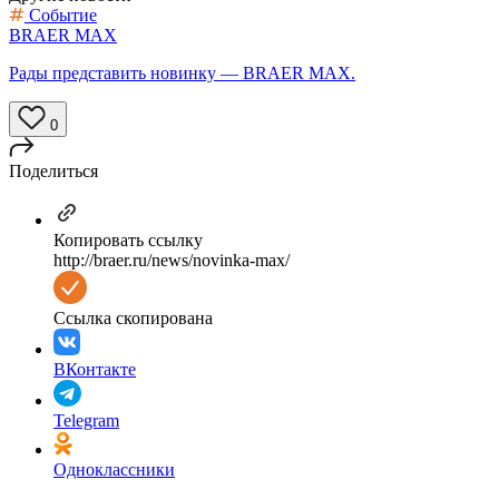
Событие
BRAER MAX
Рады представить новинку — BRAER MAX.
0
Поделиться
Копировать ссылку
http://braer.ru/news/novinka-max/
Ссылка скопирована
ВКонтакте
Telegram
Одноклассники