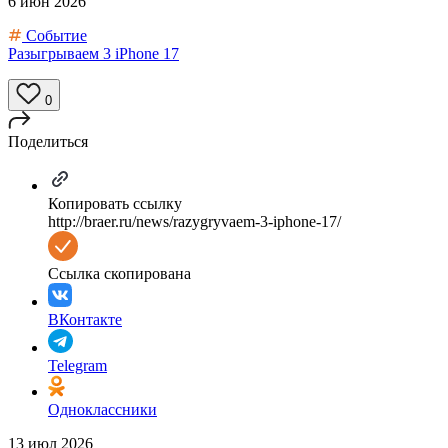
6 июн 2026
Событие
Разыгрываем 3 iPhone 17
0
Поделиться
Копировать ссылку
http://braer.ru/news/razygryvaem-3-iphone-17/
Ссылка скопирована
ВКонтакте
Telegram
Одноклассники
13 июл 2026