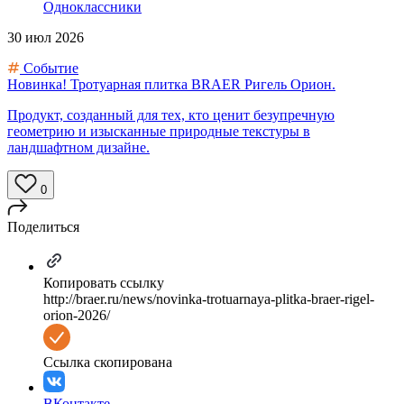
Одноклассники
30 июл 2026
Событие
Новинка! Тротуарная плитка BRAER Ригель Орион.
Продукт, созданный для тех, кто ценит безупречную
геометрию и изысканные природные текстуры в
ландшафтном дизайне.
0
Поделиться
Копировать ссылку
http://braer.ru/news/novinka-trotuarnaya-plitka-braer-rigel-
orion-2026/
Ссылка скопирована
ВКонтакте