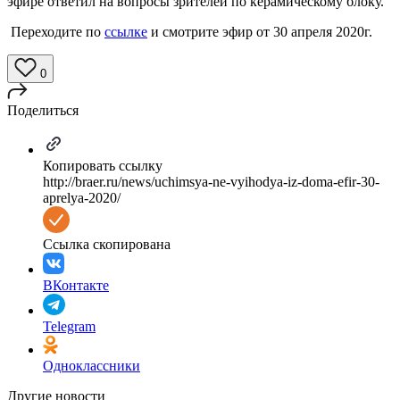
эфире ответил на вопросы зрителей по керамическому блоку.
Переходите по
ссылке
и смотрите эфир от 30 апреля 2020г.
0
Поделиться
Копировать ссылку
http://braer.ru/news/uchimsya-ne-vyihodya-iz-doma-efir-30-
aprelya-2020/
Ссылка скопирована
ВКонтакте
Telegram
Одноклассники
Другие новости