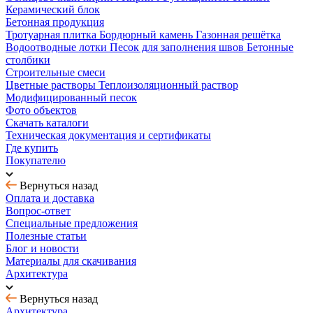
Керамический блок
Бетонная продукция
Тротуарная плитка
Бордюрный камень
Газонная решётка
Водоотводные лотки
Песок для заполнения швов
Бетонные
столбики
Строительные смеси
Цветные растворы
Теплоизоляционный раствор
Модифицированный песок
Фото объектов
Скачать каталоги
Техническая документация и сертификаты
Где купить
Покупателю
Вернуться назад
Оплата и доставка
Вопрос-ответ
Специальные предложения
Полезные статьи
Блог и новости
Материалы для скачивания
Архитектура
Вернуться назад
Архитектура