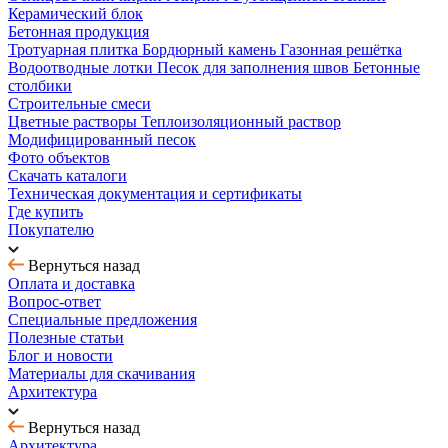
Керамический блок
Бетонная продукция
Тротуарная плитка
Бордюрный камень
Газонная решётка
Водоотводные лотки
Песок для заполнения швов
Бетонные
столбики
Строительные смеси
Цветные растворы
Теплоизоляционный раствор
Модифицированный песок
Фото объектов
Скачать каталоги
Техническая документация и сертификаты
Где купить
Покупателю
Вернуться назад
Оплата и доставка
Вопрос-ответ
Специальные предложения
Полезные статьи
Блог и новости
Материалы для скачивания
Архитектура
Вернуться назад
Архитектура