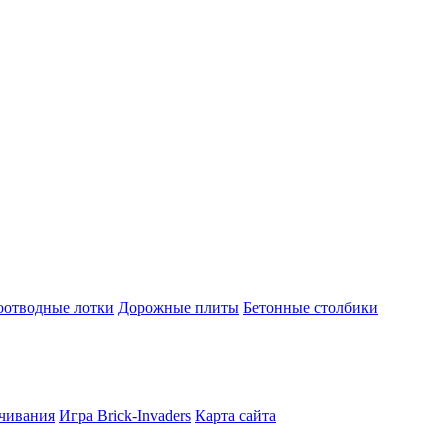
оотводные лотки
Дорожные плиты
Бетонные столбики
ачивания
Игра Brick-Invaders
Карта сайта