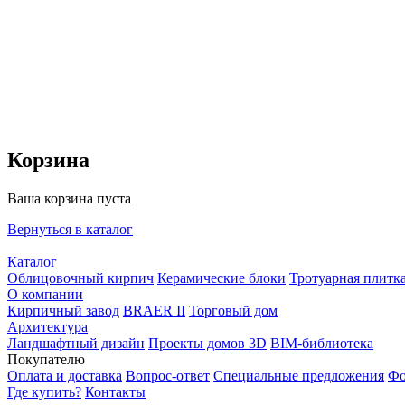
Корзина
Ваша корзина пуста
Вернуться в каталог
Каталог
Облицовочный кирпич
Керамические блоки
Тротуарная плитк
О компании
Кирпичный завод
BRAER II
Торговый дом
Архитектура
Ландшафтный дизайн
Проекты домов 3D
BIM-библиотека
Покупателю
Оплата и доставка
Вопрос-ответ
Специальные предложения
Фо
Где купить?
Контакты