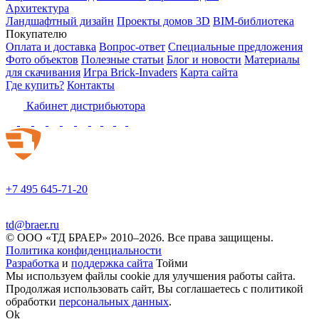
Архитектура
Ландшафтный дизайн
Проекты домов 3D
BIM-библиотека
Покупателю
Оплата и доставка
Вопрос-ответ
Специальные предложения
Фото объектов
Полезные статьи
Блог и новости
Материалы
для скачивания
Игра Brick-Invaders
Карта сайта
Где купить?
Контакты
Кабинет дистрибьютора
+7 495 645-71-20
td@braer.ru
© OOO «ТД БРАЕР» 2010–2026. Все права защищены.
Политика конфиденциальности
Разработка
и
поддержка сайта
Тойми
Мы используем файлы cookie для улучшения работы сайта.
Продолжая использовать сайт, Вы соглашаетесь с политикой
обработки
персональных данных
.
Ok