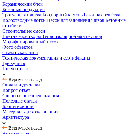
Керамический блок
Бетонная продукция
Тротуарная плитка
Бордюрный камень
Газонная решётка
Водоотводные лотки
Песок для заполнения швов
Бетонные
столбики
Строительные смеси
Цветные растворы
Теплоизоляционный раствор
Модифицированный песок
Фото объектов
Скачать каталоги
Техническая документация и сертификаты
Где купить
Покупателю
Вернуться назад
Оплата и доставка
Вопрос-ответ
Специальные предложения
Полезные статьи
Блог и новости
Материалы для скачивания
Архитектура
Вернуться назад
Архитектура