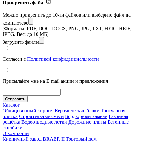
Прикрепить файл
Можно прикрепить до 10-ти файлов
или выберите файл на
компьютере
(Форматы: PDF, DOC, DOCS, PNG, JPG, TXT, HEIC, HEIF,
JPEG. Вес: до 10 МБ)
Загрузить файлы
Согласен с
Политикой конфиденциальности
Присылайте мне на E-mail акции и предложения
Отправить
Каталог
Облицовочный кирпич
Керамические блоки
Тротуарная
плитка
Строительные смеси
Бордюрный камень
Газонная
решётка
Водоотводные лотки
Дорожные плиты
Бетонные
столбики
О компании
Кирпичный завод
BRAER II
Торговый дом