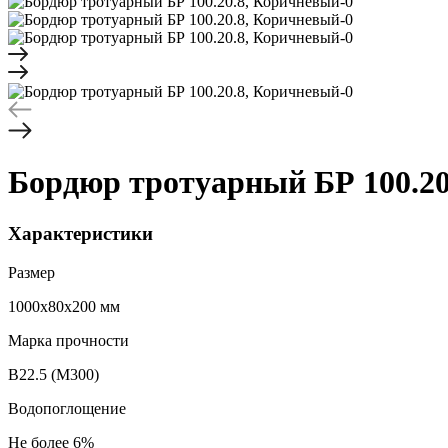
Бордюр тротуарный БР 100.20
Характеристики
Размер
1000x80х200 мм
Марка прочности
B22.5 (M300)
Водопоглощение
Не более 6%