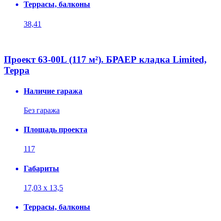
Террасы, балконы
38,41
Проект 63-00L (117 м²). БРАЕР кладка Limited,
Терра
Наличие гаража
Без гаража
Площадь проекта
117
Габариты
17,03 х 13,5
Террасы, балконы