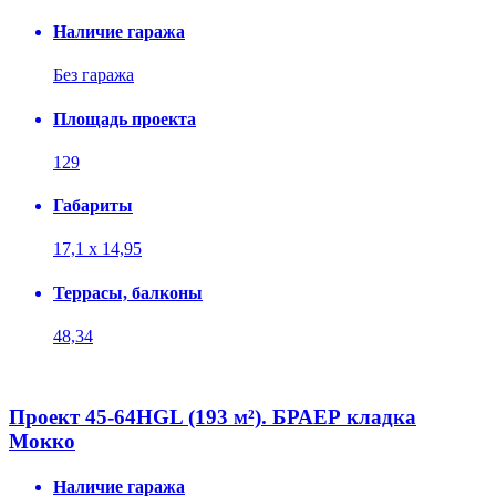
Наличие гаража
Без гаража
Площадь проекта
129
Габариты
17,1 х 14,95
Террасы, балконы
48,34
Проект 45-64HGL (193 м²). БРАЕР кладка
Мокко
Наличие гаража