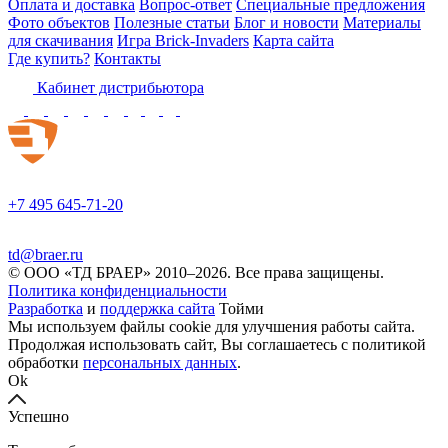
Оплата и доставка
Вопрос-ответ
Специальные предложения
Фото объектов
Полезные статьи
Блог и новости
Материалы
для скачивания
Игра Brick-Invaders
Карта сайта
Где купить?
Контакты
Кабинет дистрибьютора
+7 495 645-71-20
td@braer.ru
© OOO «ТД БРАЕР» 2010–2026. Все права защищены.
Политика конфиденциальности
Разработка
и
поддержка сайта
Тойми
Мы используем файлы cookie для улучшения работы сайта.
Продолжая использовать сайт, Вы соглашаетесь с политикой
обработки
персональных данных
.
Ok
Успешно