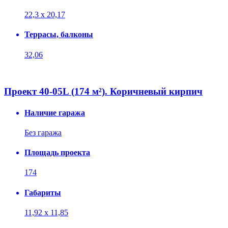
22,3 х 20,17
Террасы, балконы
32,06
Проект 40-05L (174 м²). Коричневый кирпич
Наличие гаража
Без гаража
Площадь проекта
174
Габариты
11,92 х 11,85