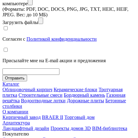
компьютере
(Форматы: PDF, DOC, DOCS, PNG, JPG, TXT, HEIC, HEIF,
JPEG. Вес: до 10 МБ)
Загрузить файлы
Согласен с
Политикой конфиденциальности
Присылайте мне на E-mail акции и предложения
Отправить
Каталог
Облицовочный кирпич
Керамические блоки
Тротуарная
плитка
Строительные смеси
Бордюрный камень
Газонная
решётка
Водоотводные лотки
Дорожные плиты
Бетонные
столбики
О компании
Кирпичный завод
BRAER II
Торговый дом
Архитектура
Ландшафтный дизайн
Проекты домов 3D
BIM-библиотека
Покупателю