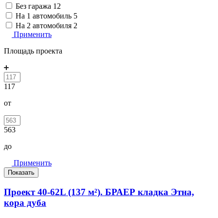
Без гаража
12
На 1 автомобиль
5
На 2 автомобиля
2
Применить
Площадь проекта
117
от
563
до
Применить
Проект 40-62L (137 м²). БРАЕР кладка Этна,
кора дуба