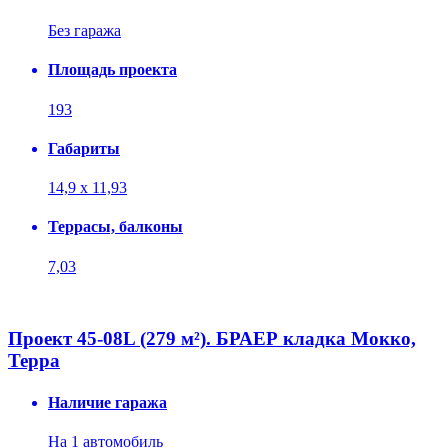
Без гаража
Площадь проекта
193
Габариты
14,9 х 11,93
Террасы, балконы
7,03
Проект 45-08L (279 м²). БРАЕР кладка Мокко,
Терра
Наличие гаража
На 1 автомобиль