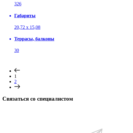
326
Габариты
20,72 х 15,08
Террасы, балконы
30
1
2
Связаться со специалистом