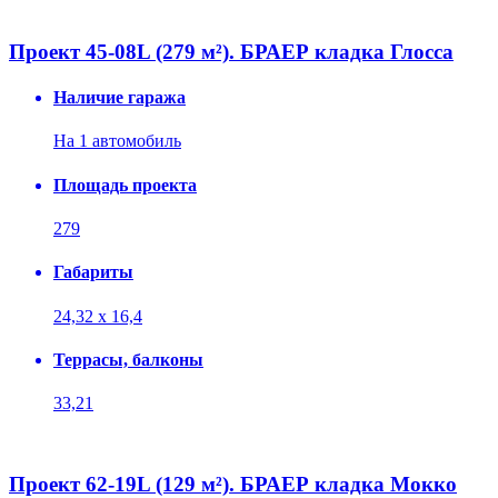
Проект 45-08L (279 м²). БРАЕР кладка Глосса
Наличие гаража
На 1 автомобиль
Площадь проекта
279
Габариты
24,32 х 16,4
Террасы, балконы
33,21
Проект 62-19L (129 м²). БРАЕР кладка Мокко