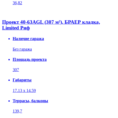
36,82
Проект 40-63AGL (307 м²). БРАЕР кладка,
Limited Риф
Наличие гаража
Без гаража
Площадь проекта
307
Габариты
17.13 х 14.59
Террасы, балконы
139,7