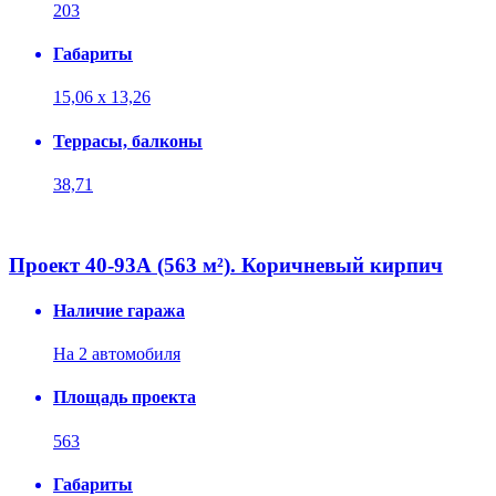
203
Габариты
15,06 х 13,26
Террасы, балконы
38,71
Проект 40-93А (563 м²). Коричневый кирпич
Наличие гаража
На 2 автомобиля
Площадь проекта
563
Габариты