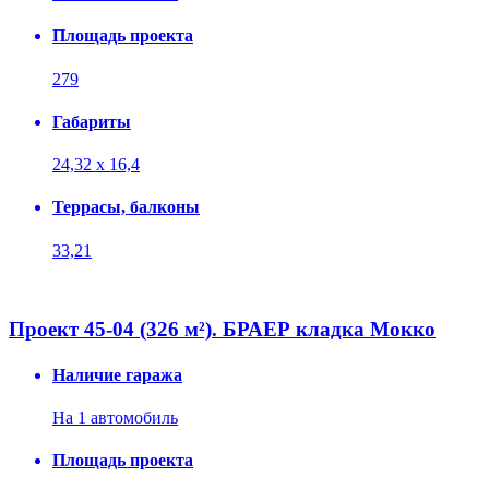
Площадь проекта
279
Габариты
24,32 х 16,4
Террасы, балконы
33,21
Проект 45-04 (326 м²). БРАЕР кладка Мокко
Наличие гаража
На 1 автомобиль
Площадь проекта