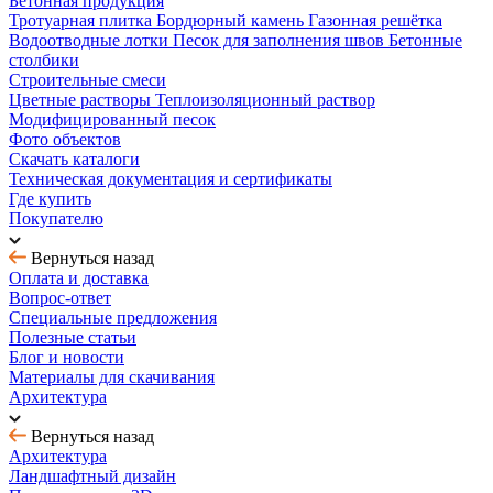
Бетонная продукция
Тротуарная плитка
Бордюрный камень
Газонная решётка
Водоотводные лотки
Песок для заполнения швов
Бетонные
столбики
Строительные смеси
Цветные растворы
Теплоизоляционный раствор
Модифицированный песок
Фото объектов
Скачать каталоги
Техническая документация и сертификаты
Где купить
Покупателю
Вернуться назад
Оплата и доставка
Вопрос-ответ
Специальные предложения
Полезные статьи
Блог и новости
Материалы для скачивания
Архитектура
Вернуться назад
Архитектура
Ландшафтный дизайн