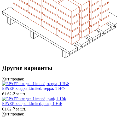
Другие варианты
Хит продаж
БРАЕР кладка Limited, терра, 1 НФ
61.62 ₽
за шт.
БРАЕР кладка Limited, риф, 1 НФ
61.62 ₽
за шт.
Хит продаж