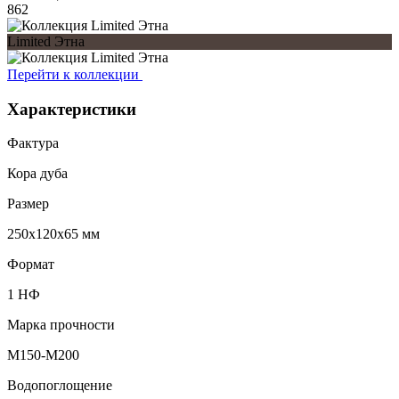
862
Limited Этна
Перейти к коллекции
Характеристики
Фактура
Кора дуба
Размер
250x120x65 мм
Формат
1 НФ
Марка прочности
M150-M200
Водопоглощение