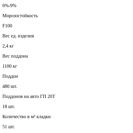
6%-9%
Морозостойкость
F100
Вес ед. изделия
2,4 кг
Вес поддона
1100 кг
Поддон
480 шт.
Поддонов на авто ГП 20Т
18 шт.
Количество в м² кладки
51 шт.