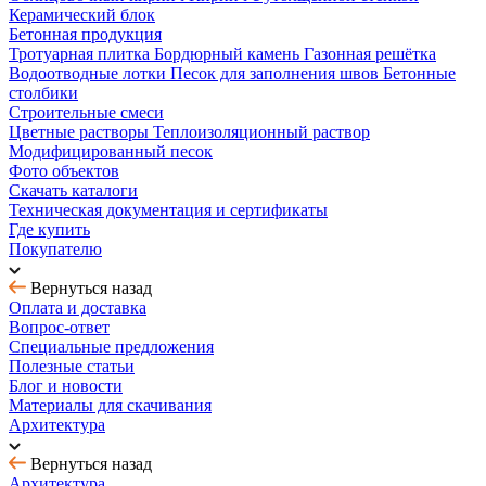
Керамический блок
Бетонная продукция
Тротуарная плитка
Бордюрный камень
Газонная решётка
Водоотводные лотки
Песок для заполнения швов
Бетонные
столбики
Строительные смеси
Цветные растворы
Теплоизоляционный раствор
Модифицированный песок
Фото объектов
Скачать каталоги
Техническая документация и сертификаты
Где купить
Покупателю
Вернуться назад
Оплата и доставка
Вопрос-ответ
Специальные предложения
Полезные статьи
Блог и новости
Материалы для скачивания
Архитектура
Вернуться назад
Архитектура