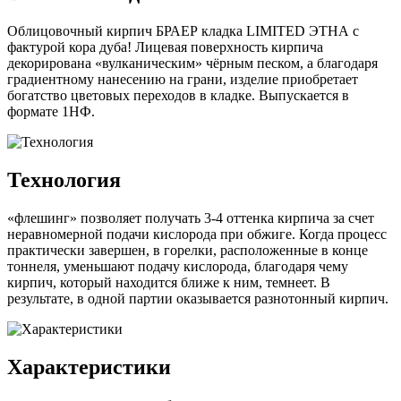
Облицовочный кирпич БРАЕР кладка LIMITED ЭТНА с
фактурой кора дуба! Лицевая поверхность кирпича
декорирована «вулканическим» чёрным песком, а благодаря
градиентному нанесению на грани, изделие приобретает
богатство цветовых переходов в кладке. Выпускается в
формате 1НФ.
Технология
«флешинг» позволяет получать 3-4 оттенка кирпича за счет
неравномерной подачи кислорода при обжиге. Когда процесс
практически завершен, в горелки, расположенные в конце
тоннеля, уменьшают подачу кислорода, благодаря чему
кирпич, который находится ближе к ним, темнеет. В
результате, в одной партии оказывается разнотонный кирпич.
Характеристики