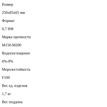
Размер
250x85x65 мм
Формат
0,7 НФ
Марка прочности
M150-M200
Водопоглощение
6%-9%
Морозостойкость
F100
Вес ед. изделия
1,7 кг
Вес поддона