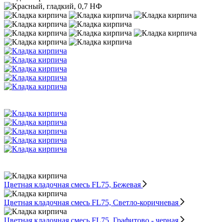
Цветная кладочная смесь FL75, Бежевая
Цветная кладочная смесь FL75, Светло-коричневая
Цветная кладочная смесь FL75, Графитово - черная