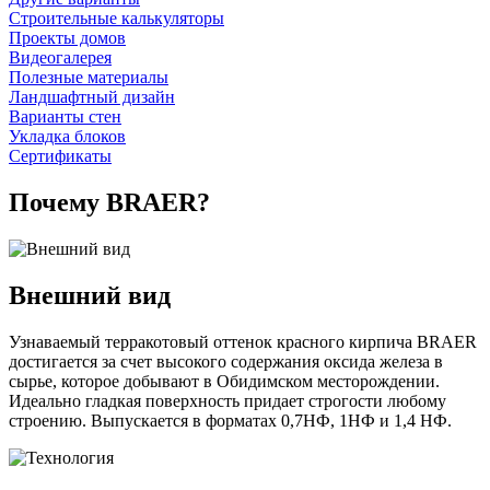
Строительные калькуляторы
Проекты домов
Видеогалерея
Полезные материалы
Ландшафтный дизайн
Варианты стен
Укладка блоков
Сертификаты
Почему BRAER?
Внешний вид
Узнаваемый терракотовый оттенок красного кирпича BRAER
достигается за счет высокого содержания оксида железа в
сырье, которое добывают в Обидимском месторождении.
Идеально гладкая поверхность придает строгости любому
строению. Выпускается в форматах 0,7НФ, 1НФ и 1,4 НФ.