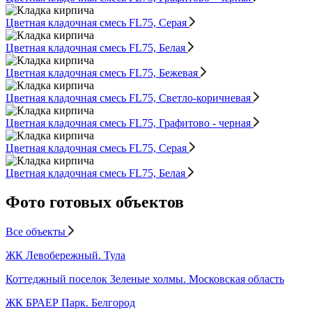
Цветная кладочная смесь FL75, Серая
Цветная кладочная смесь FL75, Белая
Цветная кладочная смесь FL75, Бежевая
Цветная кладочная смесь FL75, Светло-коричневая
Цветная кладочная смесь FL75, Графитово - черная
Цветная кладочная смесь FL75, Серая
Цветная кладочная смесь FL75, Белая
Фото готовых объектов
Все объекты
ЖК Левобережный. Тула
Коттеджный поселок Зеленые холмы. Московская область
ЖК БРАЕР Парк. Белгород