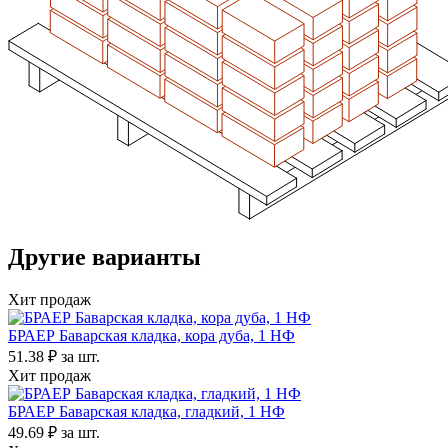
Другие варианты
Хит продаж
БРАЕР Баварская кладка, кора дуба, 1 НФ
51.38 ₽
за шт.
Хит продаж
БРАЕР Баварская кладка, гладкий, 1 НФ
49.69 ₽
за шт.