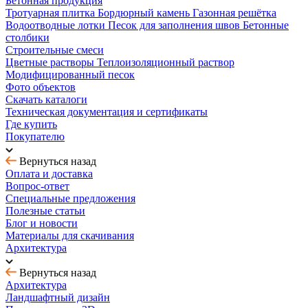
Бетонная продукция
Тротуарная плитка
Бордюрный камень
Газонная решётка
Водоотводные лотки
Песок для заполнения швов
Бетонные
столбики
Строительные смеси
Цветные растворы
Теплоизоляционный раствор
Модифицированный песок
Фото объектов
Скачать каталоги
Техническая документация и сертификаты
Где купить
Покупателю
Вернуться назад
Оплата и доставка
Вопрос-ответ
Специальные предложения
Полезные статьи
Блог и новости
Материалы для скачивания
Архитектура
Вернуться назад
Архитектура
Ландшафтный дизайн