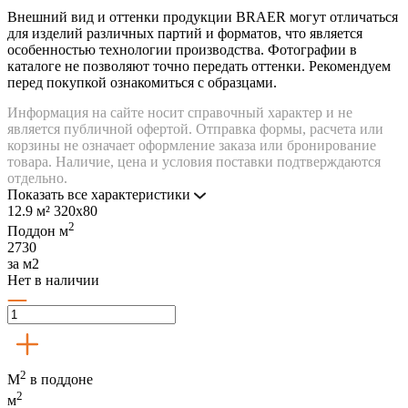
Внешний вид и оттенки продукции BRAER могут отличаться
для изделий различных партий и форматов, что является
особенностью технологии производства. Фотографии в
каталоге не позволяют точно передать оттенки. Рекомендуем
перед покупкой ознакомиться с образцами.
Информация на сайте носит справочный характер и не
является публичной офертой. Отправка формы, расчета или
корзины не означает оформление заказа или бронирование
товара. Наличие, цена и условия поставки подтверждаются
отдельно.
Показать все характеристики
12.9 м²
320х80
2
Поддон
м
2730
за м2
Нет в наличии
2
М
в поддоне
2
м