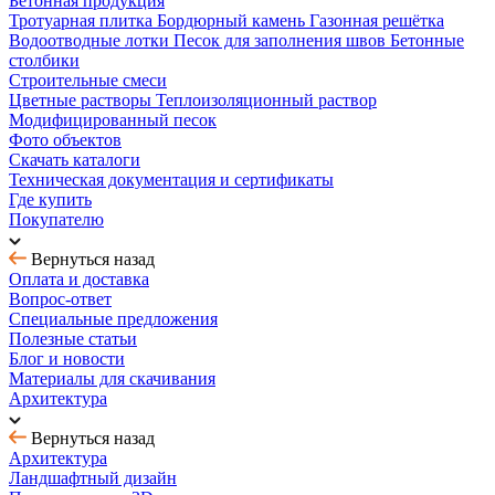
Бетонная продукция
Тротуарная плитка
Бордюрный камень
Газонная решётка
Водоотводные лотки
Песок для заполнения швов
Бетонные
столбики
Строительные смеси
Цветные растворы
Теплоизоляционный раствор
Модифицированный песок
Фото объектов
Скачать каталоги
Техническая документация и сертификаты
Где купить
Покупателю
Вернуться назад
Оплата и доставка
Вопрос-ответ
Специальные предложения
Полезные статьи
Блог и новости
Материалы для скачивания
Архитектура
Вернуться назад
Архитектура
Ландшафтный дизайн