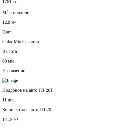
1761 кг
2
М
в поддоне
12.9 м²
Цвет
Color Mix Саванна
Высота
60 мм
Назначение
Поддонов на авто ГП 20Т
11 шт.
Количество в авто ГП 20т
141,9 м²