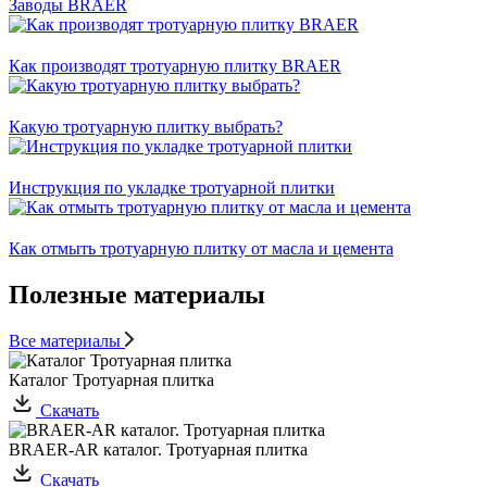
Заводы BRAER
Как производят тротуарную плитку BRAER
Какую тротуарную плитку выбрать?
Инструкция по укладке тротуарной плитки
Как отмыть тротуарную плитку от масла и цемента
Полезные материалы
Все материалы
Каталог Тротуарная плитка
Скачать
BRAER-AR каталог. Тротуарная плитка
Скачать