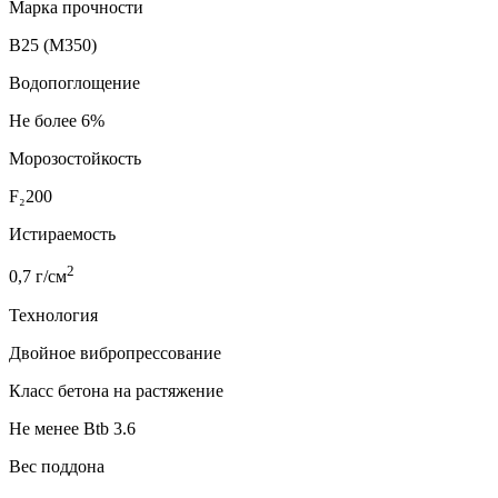
Марка прочности
В25 (М350)
Водопоглощение
Не более 6%
Морозостойкость
F₂200
Истираемость
2
0,7 г/см
Технология
Двойное вибропрессование
Класс бетона на растяжение
Не менее Btb 3.6
Вес поддона