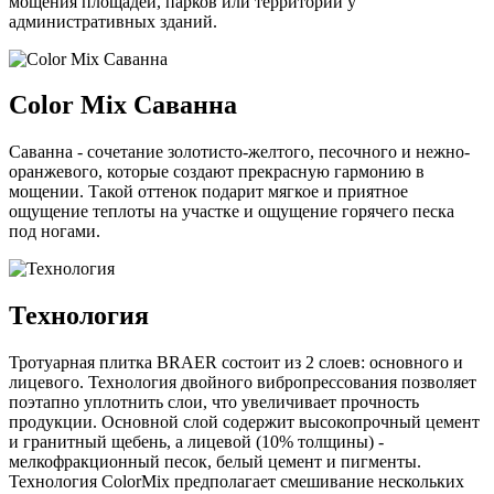
мощения площадей, парков или территорий у
административных зданий.
Color Mix Саванна
Саванна - сочетание золотисто-желтого, песочного и нежно-
оранжевого, которые создают прекрасную гармонию в
мощении. Такой оттенок подарит мягкое и приятное
ощущение теплоты на участке и ощущение горячего песка
под ногами.
Технология
Тротуарная плитка BRAER состоит из 2 слоев: основного и
лицевого. Технология двойного вибропрессования позволяет
поэтапно уплотнить слои, что увеличивает прочность
продукции. Основной слой содержит высокопрочный цемент
и гранитный щебень, а лицевой (10% толщины) -
мелкофракционный песок, белый цемент и пигменты.
Технология ColorMix предполагает смешивание нескольких