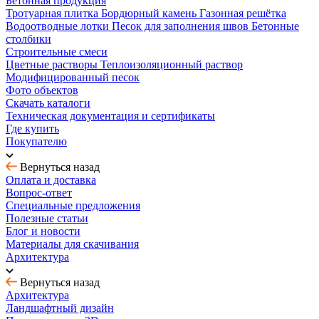
Бетонная продукция
Тротуарная плитка
Бордюрный камень
Газонная решётка
Водоотводные лотки
Песок для заполнения швов
Бетонные
столбики
Строительные смеси
Цветные растворы
Теплоизоляционный раствор
Модифицированный песок
Фото объектов
Скачать каталоги
Техническая документация и сертификаты
Где купить
Покупателю
Вернуться назад
Оплата и доставка
Вопрос-ответ
Специальные предложения
Полезные статьи
Блог и новости
Материалы для скачивания
Архитектура
Вернуться назад
Архитектура
Ландшафтный дизайн