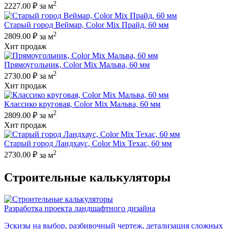
2
2227.00 ₽
за м
Старый город Веймар, Color Mix Прайд, 60 мм
2
2809.00 ₽
за м
Хит продаж
Прямоугольник, Color Mix Мальва, 60 мм
2
2730.00 ₽
за м
Хит продаж
Классико круговая, Color Mix Мальва, 60 мм
2
2809.00 ₽
за м
Хит продаж
Старый город Ландхаус, Color Mix Техас, 60 мм
2
2730.00 ₽
за м
Строительные калькуляторы
Разработка проекта ландшафтного дизайна
Эскизы на выбор, разбивочный чертеж, детализация сложных