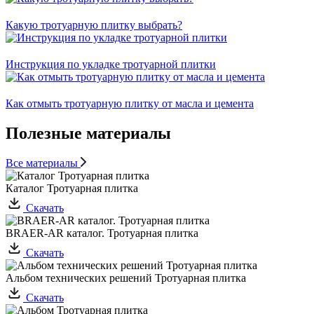
Какую тротуарную плитку выбрать?
Инструкция по укладке тротуарной плитки
Как отмыть тротуарную плитку от масла и цемента
Полезные материалы
Все материалы
Каталог Тротуарная плитка
Скачать
BRAER-AR каталог. Тротуарная плитка
Скачать
Альбом технических решений Тротуарная плитка
Скачать