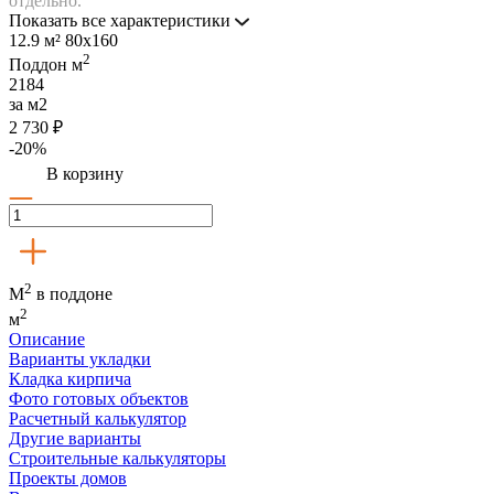
отдельно.
Показать все характеристики
12.9 м²
80x160
2
Поддон
м
2184
за м2
2 730 ₽
-20%
В корзину
2
М
в поддоне
2
м
Описание
Варианты укладки
Кладка кирпича
Фото готовых объектов
Расчетный калькулятор
Другие варианты
Строительные калькуляторы
Проекты домов