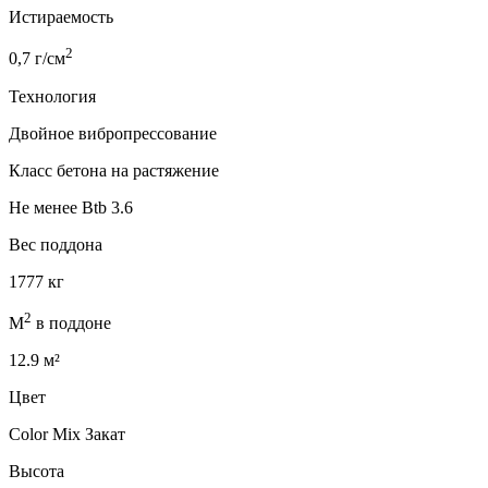
Истираемость
2
0,7 г/см
Технология
Двойное вибропрессование
Класс бетона на растяжение
Не менее Btb 3.6
Вес поддона
1777 кг
2
М
в поддоне
12.9 м²
Цвет
Color Mix Закат
Высота