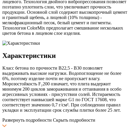
лицевого. Технология двойного вибропрессования позволяет
поэтапно уплотнить слои, что увеличивает прочность
продукции. Основной слой содержит высокопрочный цемент
и гранитный щебень, а лицевой (10% толщины) -
мелкофракционный песок, белый цемент и пигменты.
Технология ColorMix предполагает смешивание нескольких
цветов бетона в лицевом слое изделия.
Характеристики
Класс бетона по прочности B22,5 - B30 позволяет
выдерживать высокие нагрузки. Водопоглощение не более
6%, поэтому изделие почти не пропускает влагу.
Морозостойкость F₂200 означает, что плита выдержит
минимум 200 циклов замораживания и оттаивания в особо
агрессивных условиях - присутствии солей. Истираемость
соответствует наивысшей марке G1 по ГОСТ 17608, что
соответствует значению 0,7 г/см². При соблюдении правил
укладки и эксплуатации срок службы плитки более 25 лет.
Развернуть подробности
Скрыть подробности