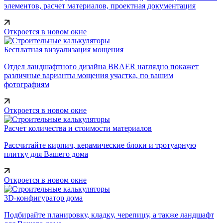
элементов, расчет материалов, проектная документация
Откроется в новом окне
Бесплатная визуализация мощения
Отдел ландшафтного дизайна BRAER наглядно покажет
различные варианты мощения участка, по вашим
фотографиям
Откроется в новом окне
Расчет количества и стоимости материалов
Рассчитайте кирпич, керамические блоки и тротуарную
плитку для Вашего дома
Откроется в новом окне
3D-конфигуратор дома
Подбирайте планировку, кладку, черепицу, а также ландшафт