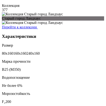
Коллекция
377
Старый город Ландхаус
Перейти к коллекции
Характеристики
Размер
80x160
160x160
240x160
Марка прочности
В25 (М350)
Водопоглощение
Не более 6%
Морозостойкость
F₂200