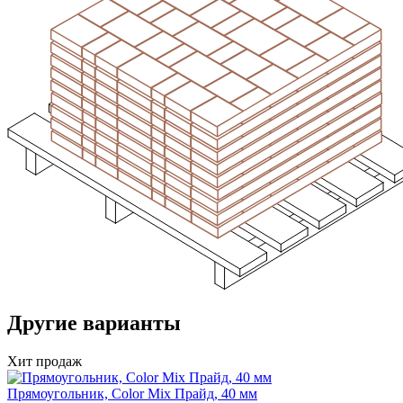
Другие варианты
Хит продаж
Прямоугольник, Color Mix Прайд, 40 мм