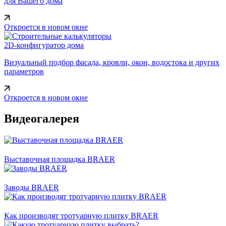
для Вашего дома
Откроется в новом окне
2D-конфигуратор дома
Визуальный подбор фасада, кровли, окон, водостока и других
параметров
Откроется в новом окне
Видеогалерея
Выставочная площадка BRAER
Заводы BRAER
Как производят тротуарную плитку BRAER