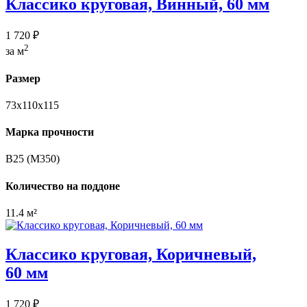
Классико круговая, Винный, 60 мм
1 720 ₽
2
за м
Размер
73х110х115
Марка прочности
В25 (М350)
Количество на поддоне
11.4 м²
Классико круговая, Коричневый,
60 мм
1 720 ₽