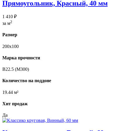
Прямоугольник, Красный, 40 мм
1 410 ₽
2
за м
Размер
200х100
Марка прочности
B22.5 (M300)
Количество на поддоне
19.44 м²
Хит продаж
Да