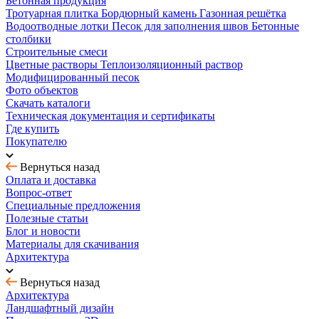
Бетонная продукция
Тротуарная плитка
Бордюрный камень
Газонная решётка
Водоотводные лотки
Песок для заполнения швов
Бетонные
столбики
Строительные смеси
Цветные растворы
Теплоизоляционный раствор
Модифицированный песок
Фото объектов
Скачать каталоги
Техническая документация и сертификаты
Где купить
Покупателю
Вернуться назад
Оплата и доставка
Вопрос-ответ
Специальные предложения
Полезные статьи
Блог и новости
Материалы для скачивания
Архитектура
Вернуться назад
Архитектура
Ландшафтный дизайн