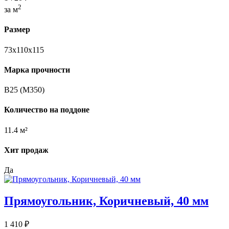
2
за м
Размер
73х110х115
Марка прочности
В25 (М350)
Количество на поддоне
11.4 м²
Хит продаж
Да
Прямоугольник, Коричневый, 40 мм
1 410 ₽