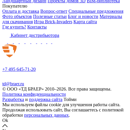
Ландшафтный дизайн
Проекты домов 3D
BIM-библиотека
Покупателю
Оплата и доставка
Вопрос-ответ
Специальные предложения
Фото объектов
Полезные статьи
Блог и новости
Материалы
для скачивания
Игра Brick-Invaders
Карта сайта
Где купить?
Контакты
Кабинет дистрибьютора
+7 495 645-71-20
td@braer.ru
© OOO «ТД БРАЕР» 2010–2026. Все права защищены.
Политика конфиденциальности
Разработка
и
поддержка сайта
Тойми
Мы используем файлы cookie для улучшения работы сайта.
Продолжая использовать сайт, Вы соглашаетесь с политикой
обработки
персональных данных
.
Ok