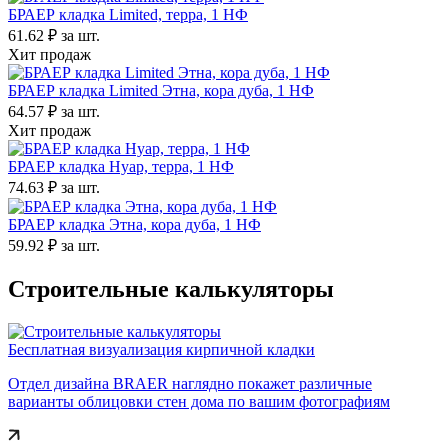
БРАЕР кладка Limited, терра, 1 НФ
61.62 ₽
за шт.
Хит продаж
БРАЕР кладка Limited Этна, кора дуба, 1 НФ
64.57 ₽
за шт.
Хит продаж
БРАЕР кладка Нуар, терра, 1 НФ
74.63 ₽
за шт.
БРАЕР кладка Этна, кора дуба, 1 НФ
59.92 ₽
за шт.
Строительные калькуляторы
Бесплатная визуализация кирпичной кладки
Отдел дизайна BRAER наглядно покажет различные
варианты облицовки стен дома по вашим фотографиям