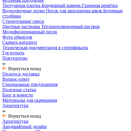
Бетонная продукция
Тротуарная плитка
Бордюрный камень
Газонная решётка
Водоотводные лотки
Песок для заполнения швов
Бетонные
столбики
Строительные смеси
Цветные растворы
Теплоизоляционный раствор
Модифицированный песок
Фото объектов
Скачать каталоги
Техническая документация и сертификаты
Где купить
Покупателю
Вернуться назад
Оплата и доставка
Вопрос-ответ
Специальные предложения
Полезные статьи
Блог и новости
Материалы для скачивания
Архитектура
Вернуться назад
Архитектура
Ландшафтный дизайн