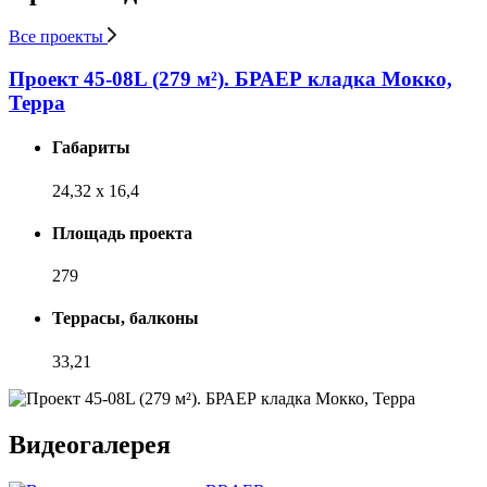
Все проекты
Проект 45-08L (279 м²). БРАЕР кладка Мокко,
Терра
Габариты
24,32 х 16,4
Площадь проекта
279
Террасы, балконы
33,21
Видеогалерея