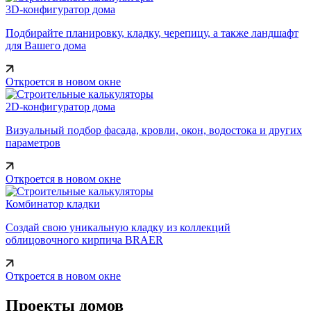
3D-конфигуратор дома
Подбирайте планировку, кладку, черепицу, а также ландшафт
для Вашего дома
Откроется в новом окне
2D-конфигуратор дома
Визуальный подбор фасада, кровли, окон, водостока и других
параметров
Откроется в новом окне
Комбинатор кладки
Создай свою уникальную кладку из коллекций
облицовочного кирпича BRAER
Откроется в новом окне
Проекты домов