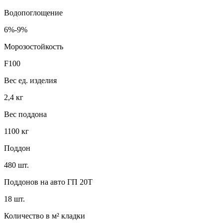
Водопоглощение
6%-9%
Морозостойкость
F100
Вес ед. изделия
2,4 кг
Вес поддона
1100 кг
Поддон
480 шт.
Поддонов на авто ГП 20Т
18 шт.
Количество в м² кладки