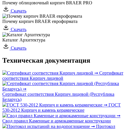
Почему облицовочный кирпич BRAER PRO
Скачать
Почему кирпич BRAER евроформата
Скачать
Каталог Архитектура
Скачать
Техническая документация
Сертификат
соответствия Кирпич лицевой
Сертификат соответствия Кирпич лицевой (Республика
Беларусь)
ГОСТ
530-2012 Кирпич и камень керамические
Свод правил Каменные и армокаменные конструкции
Протокол