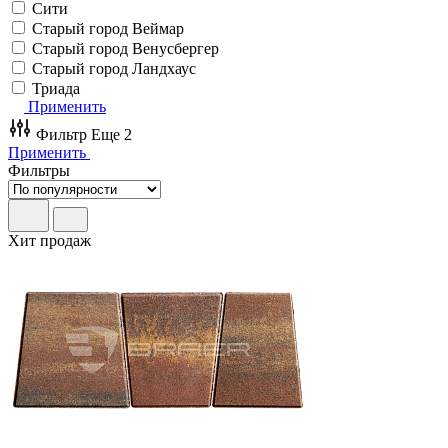
Сити
Старый город Веймар
Старый город Венусбергер
Старый город Ландхаус
Триада
Применить
Фильтр
Еще 2
Применить
Фильтры
Хит продаж