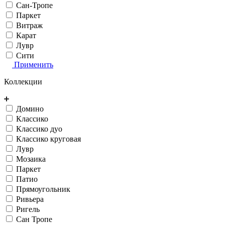
Сан-Тропе
Паркет
Витраж
Карат
Лувр
Сити
Применить
Коллекции
Домино
Классико
Классико дуо
Классико круговая
Лувр
Мозаика
Паркет
Патио
Прямоугольник
Ривьера
Ригель
Сан Тропе