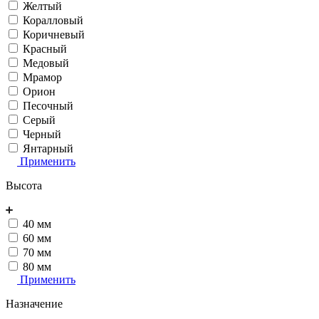
Желтый
Коралловый
Коричневый
Красный
Медовый
Мрамор
Орион
Песочный
Серый
Черный
Янтарный
Применить
Высота
40 мм
60 мм
70 мм
80 мм
Применить
Назначение