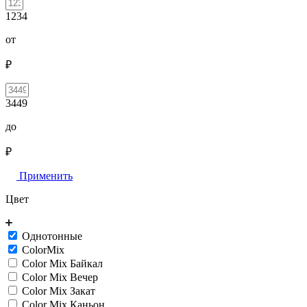
1234
от
₽
3449
до
₽
Применить
Цвет
Однотонные
ColorMix
Color Mix Байкал
Color Mix Вечер
Color Mix Закат
Color Mix Каньон