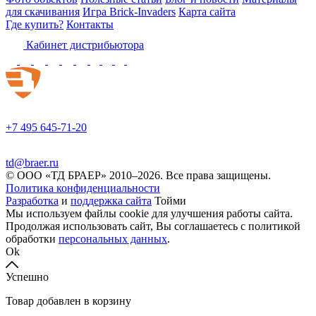
для скачивания
Игра Brick-Invaders
Карта сайта
Где купить?
Контакты
Кабинет дистрибьютора
+7 495 645-71-20
td@braer.ru
© OOO «ТД БРАЕР» 2010–2026. Все права защищены.
Политика конфиденциальности
Разработка
и
поддержка сайта
Тойми
Мы используем файлы cookie для улучшения работы сайта.
Продолжая использовать сайт, Вы соглашаетесь с политикой
обработки
персональных данных
.
Ok
Успешно
Товар добавлен в корзину