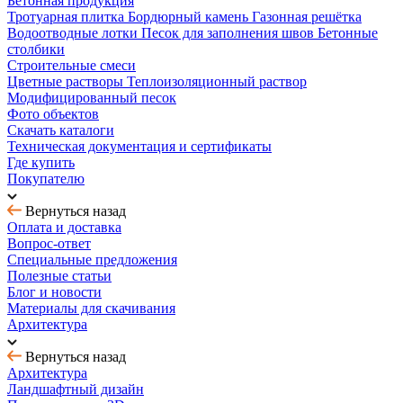
Бетонная продукция
Тротуарная плитка
Бордюрный камень
Газонная решётка
Водоотводные лотки
Песок для заполнения швов
Бетонные
столбики
Строительные смеси
Цветные растворы
Теплоизоляционный раствор
Модифицированный песок
Фото объектов
Скачать каталоги
Техническая документация и сертификаты
Где купить
Покупателю
Вернуться назад
Оплата и доставка
Вопрос-ответ
Специальные предложения
Полезные статьи
Блог и новости
Материалы для скачивания
Архитектура
Вернуться назад
Архитектура
Ландшафтный дизайн