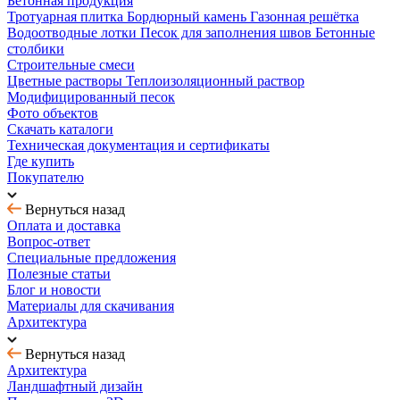
Бетонная продукция
Тротуарная плитка
Бордюрный камень
Газонная решётка
Водоотводные лотки
Песок для заполнения швов
Бетонные
столбики
Строительные смеси
Цветные растворы
Теплоизоляционный раствор
Модифицированный песок
Фото объектов
Скачать каталоги
Техническая документация и сертификаты
Где купить
Покупателю
Вернуться назад
Оплата и доставка
Вопрос-ответ
Специальные предложения
Полезные статьи
Блог и новости
Материалы для скачивания
Архитектура
Вернуться назад
Архитектура
Ландшафтный дизайн