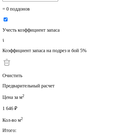
= 0 поддонов
Учесть коэффициент запаса
Коэффициент запаса на подрез и бой 5%
Очистить
Предварительный расчет
2
Цена за м
1 646 ₽
2
Кол-во м
Итого: