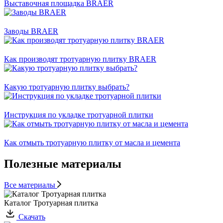
Выставочная площадка BRAER
Заводы BRAER
Как производят тротуарную плитку BRAER
Какую тротуарную плитку выбрать?
Инструкция по укладке тротуарной плитки
Как отмыть тротуарную плитку от масла и цемента
Полезные материалы
Все материалы
Каталог Тротуарная плитка
Скачать