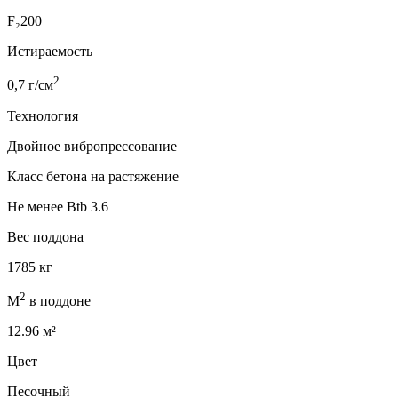
F₂200
Истираемость
2
0,7 г/см
Технология
Двойное вибропрессование
Класс бетона на растяжение
Не менее Btb 3.6
Вес поддона
1785 кг
2
М
в поддоне
12.96 м²
Цвет
Песочный