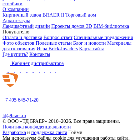
столбики
О компании
Кирпичный завод
BRAER II
Торговый дом
Архитектура
Ландшафтный дизайн
Проекты домов 3D
BIM-библиотека
Покупателю
Оплата и доставка
Вопрос-ответ
Специальные предложения
Фото объектов
Полезные статьи
Блог и новости
Материалы
для скачивания
Игра Brick-Invaders
Карта сайта
Где купить?
Контакты
Кабинет дистрибьютора
+7 495 645-71-20
td@braer.ru
© OOO «ТД БРАЕР» 2010–2026. Все права защищены.
Политика конфиденциальности
Разработка
и
поддержка сайта
Тойми
Мы используем файлы cookie для улучшения работы сайта.