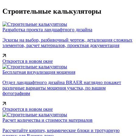
Строительные калькуляторы
Разработка проекта ландшафтного дизайна
Эскизы на выбор, разбивочный чертеж, детализация сложных
элементов, расчет материалов, проектная документация
Откроется в новом окне
Бесплатная визуализация мощения
Отдел ландшафтного дизайна BRAER наглядно покажет
различные варианты мощения участка, по вашим
фотографиям
Откроется в новом окне
Расчет количества и стоимости материалов
Рассчитайте кирпич, керамические блоки и тротуарную
плитку для Вашего дома