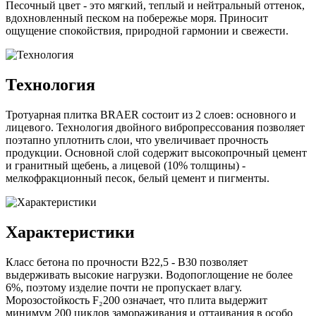
Песочный цвет - это мягкий, теплый и нейтральный оттенок,
вдохновленный песком на побережье моря. Приносит
ощущение спокойствия, природной гармонии и свежести.
Технология
Тротуарная плитка BRAER состоит из 2 слоев: основного и
лицевого. Технология двойного вибропрессования позволяет
поэтапно уплотнить слои, что увеличивает прочность
продукции. Основной слой содержит высокопрочный цемент
и гранитный щебень, а лицевой (10% толщины) -
мелкофракционный песок, белый цемент и пигменты.
Характеристики
Класс бетона по прочности B22,5 - B30 позволяет
выдерживать высокие нагрузки. Водопоглощение не более
6%, поэтому изделие почти не пропускает влагу.
Морозостойкость F₂200 означает, что плита выдержит
минимум 200 циклов замораживания и оттаивания в особо